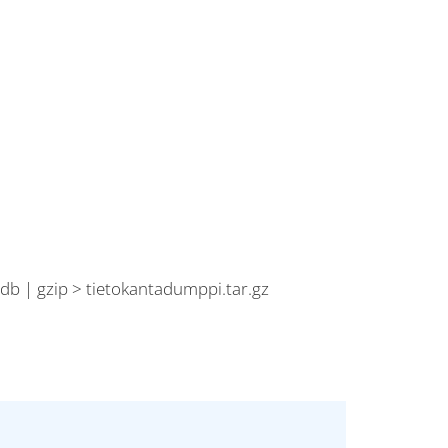
| gzip > tietokantadumppi.tar.gz