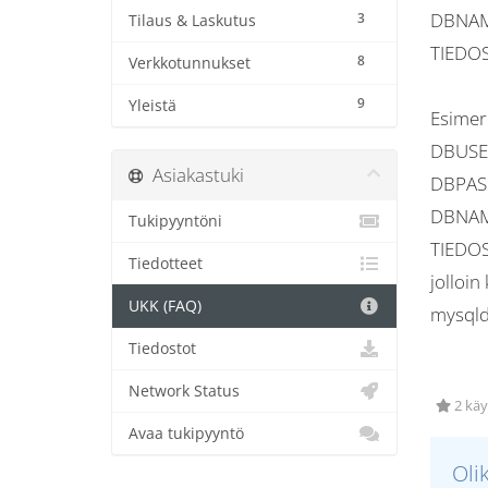
DBNAME
3
Tilaus & Laskutus
TIEDOS
8
Verkkotunnukset
9
Yleistä
Esimerk
DBUSE
Asiakastuki
DBPAS
DBNAM
Tukipyyntöni
TIEDOS
Tiedotteet
jolloin
UKK (FAQ)
mysqld
Tiedostot
Network Status
2 käy
Avaa tukipyyntö
Oli