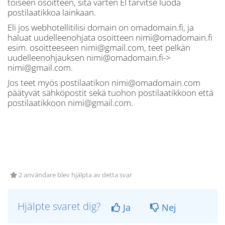
toiseen osoitteen, sitä varten EI tarvitse luoda
postilaatikkoa lainkaan.
Eli jos webhotellitilisi domain on omadomain.fi, ja
haluat uudelleenohjata osoitteen nimi@omadomain.fi
esim. osoitteeseen nimi@gmail.com, teet pelkän
uudelleenohjauksen nimi@omadomain.fi->
nimi@gmail.com.
Jos teet myös postilaatikon nimi@omadomain.com
päätyvät sähköpostit sekä tuohon postilaatikkoon että
postilaatikkoon nimi@gmail.com.
2 användare blev hjälpta av detta svar
Hjälpte svaret dig?
Ja
Nej