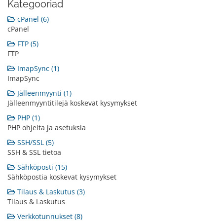
Kategooriad
cPanel (6)
cPanel
FTP (5)
FTP
ImapSync (1)
ImapSync
Jälleenmyynti (1)
Jälleenmyyntitilejä koskevat kysymykset
PHP (1)
PHP ohjeita ja asetuksia
SSH/SSL (5)
SSH & SSL tietoa
Sähköposti (15)
Sähköpostia koskevat kysymykset
Tilaus & Laskutus (3)
Tilaus & Laskutus
Verkkotunnukset (8)