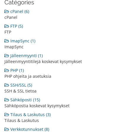
Catégories
cPanel (6)
cPanel
FTP (5)
FTP
ImapSync (1)
ImapSync
Jälleenmyynti (1)
Jälleenmyyntitilejä koskevat kysymykset
PHP (1)
PHP ohjeita ja asetuksia
SSH/SSL (5)
SSH & SSL tietoa
Sähköposti (15)
Sähköpostia koskevat kysymykset
Tilaus & Laskutus (3)
Tilaus & Laskutus
Verkkotunnukset (8)