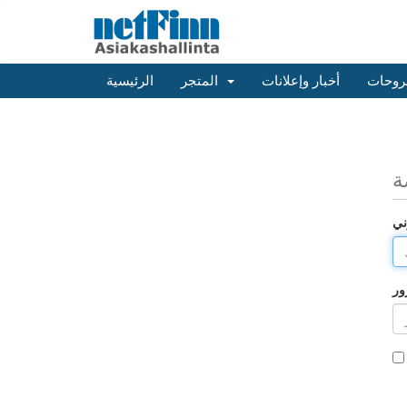
روحات
أخبار وإعلانات
المتجر
الرئيسية
ة
ني
ور