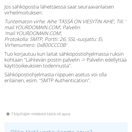
Jos sähköpostia lähettäessä saat seuraavanlaisen
virheilmoituksen:
Tuntematon virhe. Aihe 'TÄSSÄ ON VIESYTIN AIHE', Tili: '
mail.YOURDOMAIN.COM', Palvelin:
'mail.YOURDOMAIN.COM',
Protokolla: SMTP, Portti: 26, SSL-suojattu: Ei,
Virhenumero: 0x800CCC0B'
Tuo korjautuu kun laitat sähköpostiohjelmassa ruksin
kohtaan "Lähtevän postin palvelin -> Palvelin edellyttää
käyttöoikeuksien todennusta".
Sähköpostiohjelmasta riippuen asetus voi olla
erilainen, esim. "SMTP Authentication".
7 käyttäjän mielestä tästä oli apua